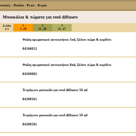
τικές - Φιτίλια - Ρεσώ - Κεριά
Μπουκάλια & πώματα για reed diffusers
1
2
3
Σελίδα
1...20
21...40
41...47
1/3
Φιάλη αρωματικού αυτοκινήτου 5ml, ξύλινο πώμα & κορδόνι
84200052
Φιάλη αρωματικού αυτοκινήτου 8ml, ξύλινο πώμα & κορδόνι
84200082
Τετράγωνο μπουκάλι για reed diffusers 50 ml
84200561
Τετράγωνο μπουκάλι για reed diffusers 50 ml
84200581