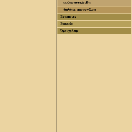
εκκλησιαστικά είδη
διαλύτες, παραφινέλαια
Εφαρμογές
Εταιρεία
Όροι χρήσης