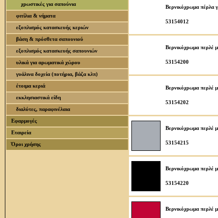
χρωστικές για σαπούνια
Βερνικόχρωμα πέρλα γ
φιτίλια & νήματα
53154012
εξοπλισμός κατασκευής κεριών
βάση & πρόσθετα σαπουνιού
Βερνικόχρωμα περλέ με
εξοπλισμός κατασκευής σαπουνιών
53154200
υλικά για αρωματικά χώρου
γυάλινα δοχεία (ποτήρια, βάζα κλπ)
έτοιμα κεριά
Βερνικόχρωμα περλέ με
εκκλησιαστικά είδη
53154202
διαλύτες, παραφινέλαια
Εφαρμογές
Βερνικόχρωμα περλέ μ
Εταιρεία
53154215
Όροι χρήσης
Βερνικόχρωμα περλέ μ
53154220
Βερνικόχρωμα περλέ μ