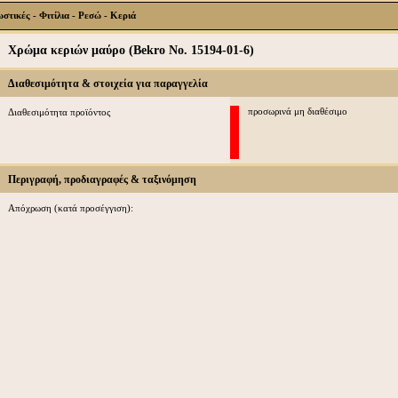
τικές - Φιτίλια - Ρεσώ - Κεριά
Χρώμα κεριών μαύρο (Bekro No. 15194-01-6)
Διαθεσιμότητα & στοιχεία για παραγγελία
προσωρινά μη διαθέσιμο
Διαθεσιμότητα προϊόντος
Περιγραφή, προδιαγραφές & ταξινόμηση
Απόχρωση (κατά προσέγγιση):